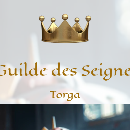
Guilde des Seign
Torga