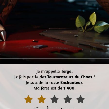
Je m'appelle
Torga
.
Je fais partie des
Tourmenteurs du Chaos !
Je suis de la caste
Enchanteur
.
Ma force est de
1 400
.