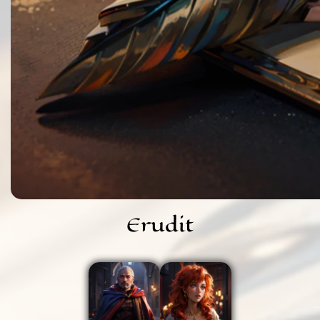
Erudit