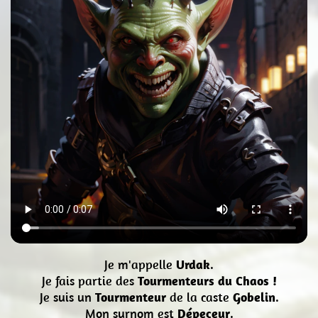
Je m'appelle
Urdak
.
Je fais partie des
Tourmenteurs du Chaos !
Je suis un
Tourmenteur
de la caste
Gobelin
.
Mon surnom est
Dépeçeur
.