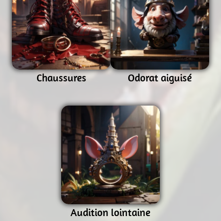
Chaussures
Odorat aiguisé
Audition lointaine