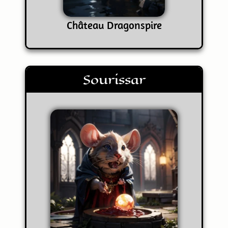
Château Dragonspire
Sourissar