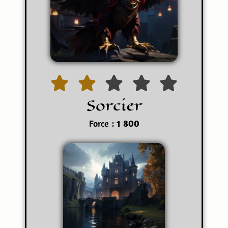
Sorcier
Force :
1 800