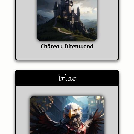
Château Direnwood
Irlac