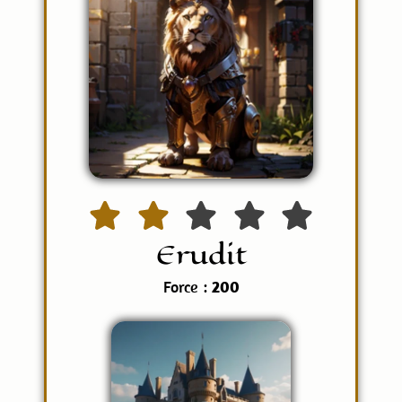
Erudit
Force :
200