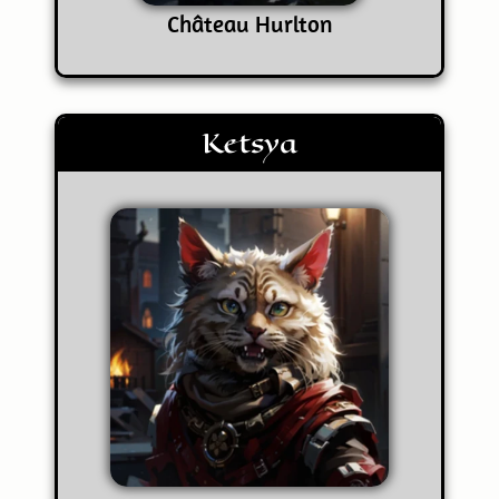
Château Hurlton
Ketsya