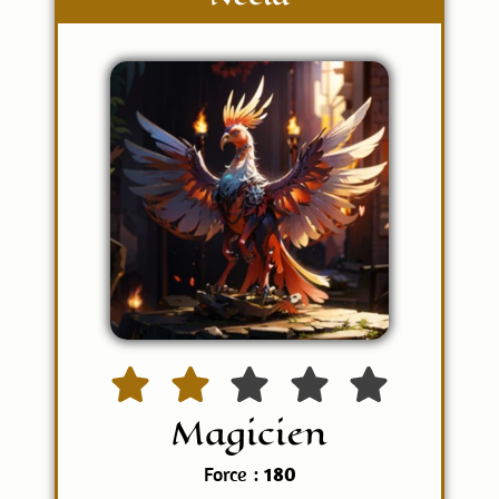
Magicien
Force :
180