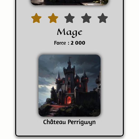
Mage
Force :
2 000
Château Perrigwyn