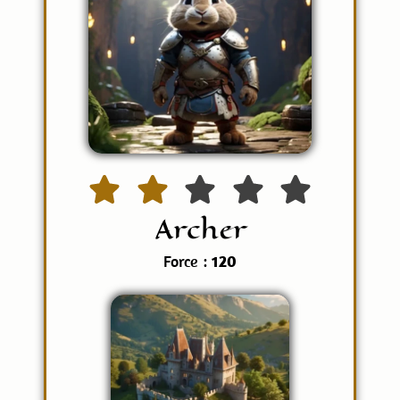
Archer
Force :
120