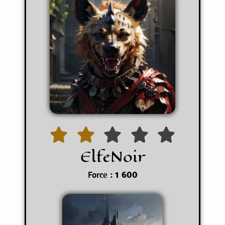
ElfeNoir
Force :
1 600