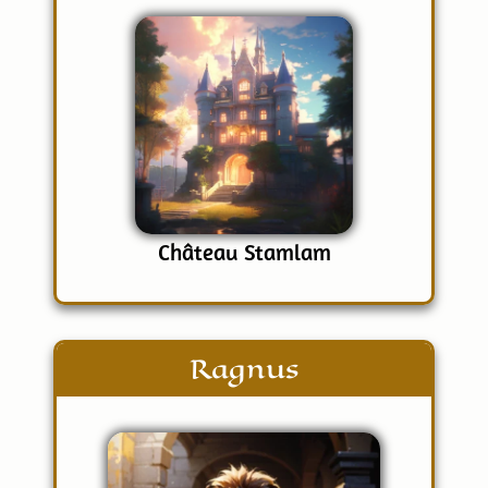
Château Stamlam
Ragnus