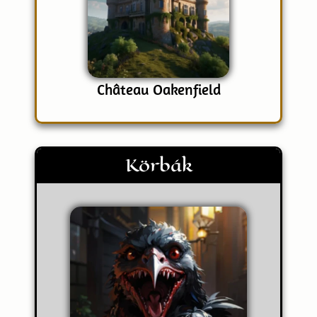
Château Oakenfield
Körbák