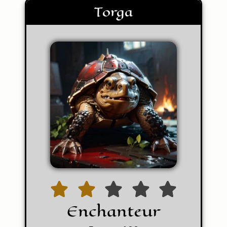
Torga
Enchanteur