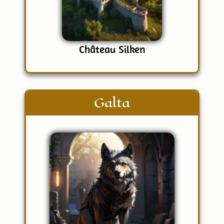
Château Silken
Galta