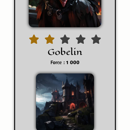
Gobelin
Force :
1 000