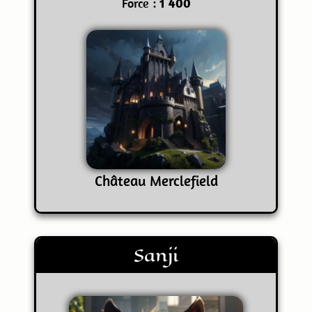
Force :
1 400
Château Merclefield
Sanji