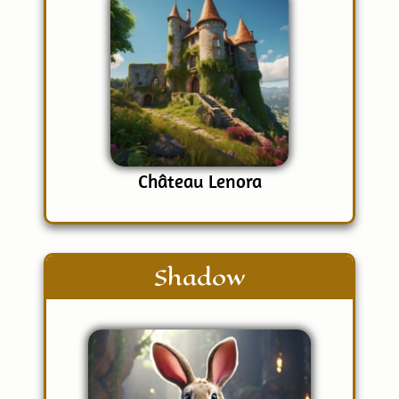
Château Lenora
Shadow