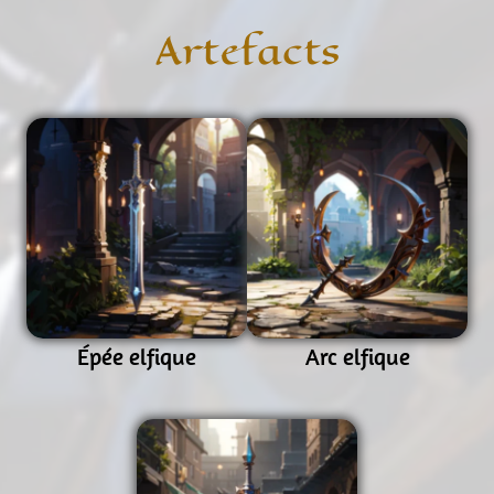
Artefacts
Épée elfique
Arc elfique