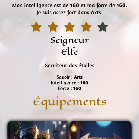
Mon intelligence est de
160
et ma force de
160
.
Je suis assez fort dans
Arts
.
Seigneur
Elfe
Serviteur des étoiles
Savoir :
Arts
Intelligence :
160
Force :
160
Équipements