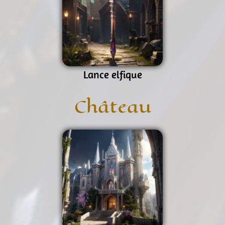
Lance elfique
Château