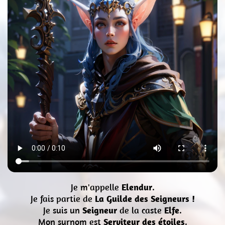
Je m'appelle
Elendur
.
Je fais partie de
La Guilde des Seigneurs !
Je suis un
Seigneur
de la caste
Elfe
.
Mon surnom est
Serviteur des étoiles
.