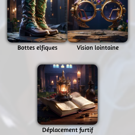
Bottes elfiques
Vision lointaine
Déplacement furtif