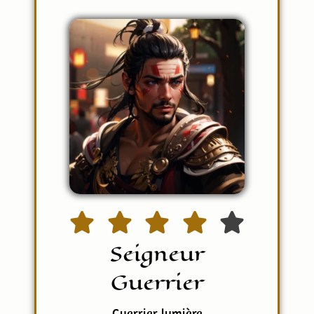
Seigneur
Guerrier
Guerrier lumière