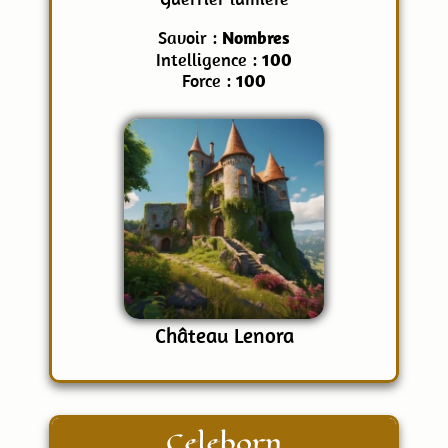
Savoir :
Nombres
Intelligence :
100
Force :
100
Château Lenora
Celeborn