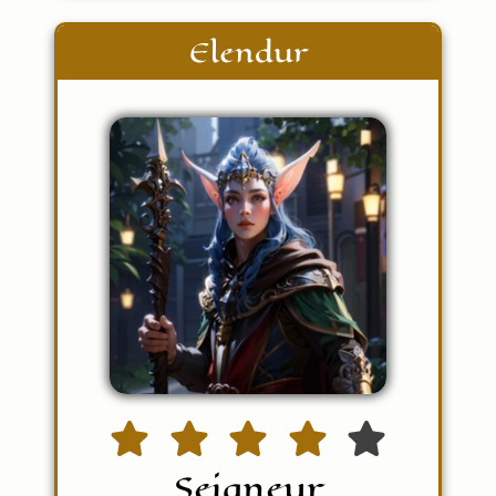
Elendur
Seigneur