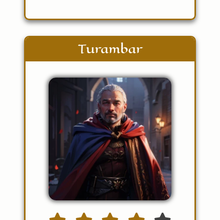
Turambar