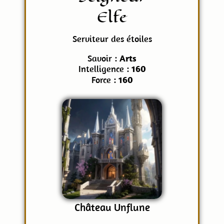
Elfe
Serviteur des étoiles
Savoir :
Arts
Intelligence :
160
Force :
160
Château Unflune