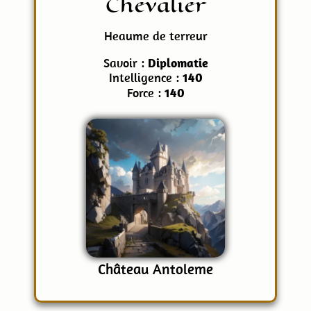
Chevalier
Heaume de terreur
Savoir :
Diplomatie
Intelligence :
140
Force :
140
Château Antoleme