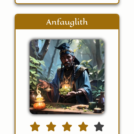
Anfauglith