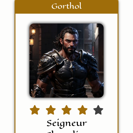
Gorthol
Seigneur