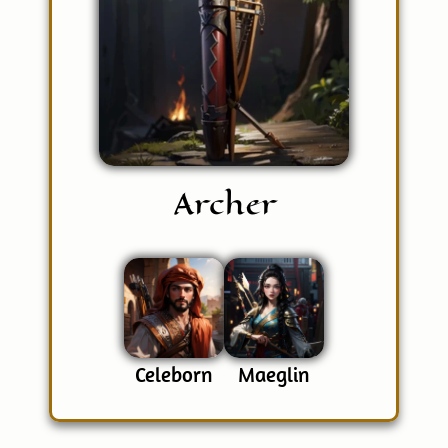
Archer
Celeborn
Maeglin