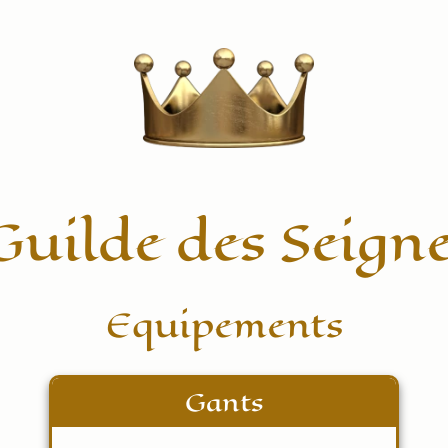
Guilde des Seign
Equipements
Gants