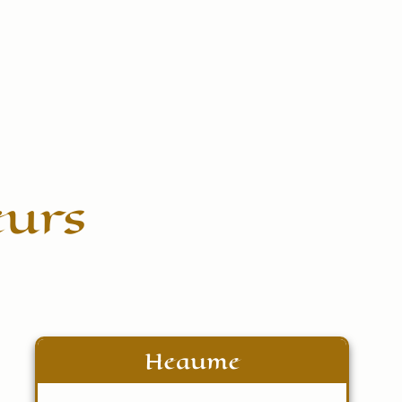
eurs
Heaume