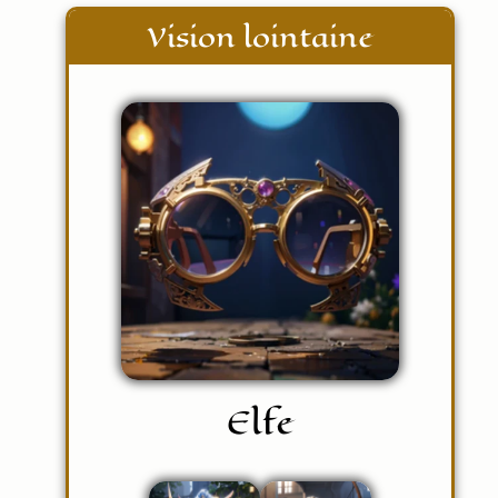
Vision lointaine
Elfe