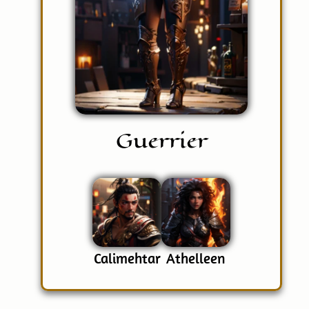
Guerrier
Calimehtar
Athelleen