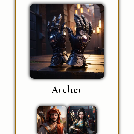
Archer