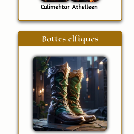
Calimehtar
Athelleen
Bottes elfiques